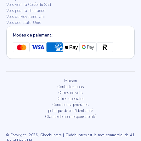
Vols vers la Corée du Sud
Vols pour la Thaïlande
Vols du Royaume-Uni
Vols des États-Unis
Modes de paiement :
Maison
Contactez-nous
Offres de vols
Offres spéciales
Conditions générales
politique de confidentialité
Clause de non-responsabilité
© Copyright
2026, Globehunters | Globehunters est le nom commercial de A1
Travel Deals Ltd.